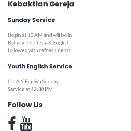
Kebaktian Gereja
Sunday Service
Begin at 10 AM and will be in
Bahasa Indonesia & English
followed with refreshments
Youth English Service
C.L.A.Y English Sunday
Service at 12.30 PM
Follow Us